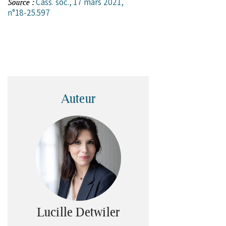
Cass. soc., 17 mars 2021,
Source :
n°18-25.597
Auteur
Lucille Detwiler