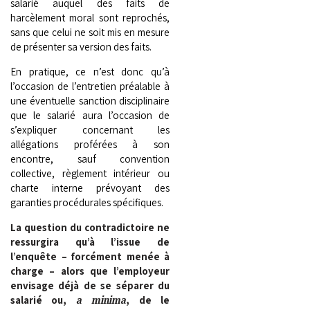
salarié auquel des faits de
harcèlement moral sont reprochés,
sans que celui ne soit mis en mesure
de présenter sa version des faits.
En pratique, ce n’est donc qu’à
l’occasion de l’entretien préalable à
une éventuelle sanction disciplinaire
que le salarié aura l’occasion de
s’expliquer concernant les
allégations proférées à son
encontre, sauf convention
collective, règlement intérieur ou
charte interne prévoyant des
garanties procédurales spécifiques.
La question du contradictoire ne
ressurgira qu’à l’issue de
l’enquête – forcément menée à
charge – alors que l’employeur
envisage déjà de se séparer du
salarié ou,
a minima
, de le