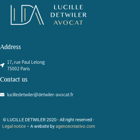
Address
17, rue Paul Lelong
75002 Paris
Contact us
lucilledetwiler@detwiler-avocat.fr
© LUCILLE DETWILER 2020
- All right reserved -
Legal notice
–
A website by
agencecreativo.com