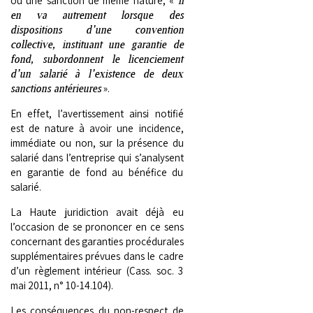
ou une sanction de même nature, «
en va autrement lorsque des
dispositions d’une convention
collective, instituant une garantie de
fond, subordonnent le licenciement
d’un salarié à l’existence de deux
sanctions antérieures
».
En effet, l’avertissement ainsi notifié
est de nature à avoir une incidence,
immédiate ou non, sur la présence du
salarié dans l’entreprise qui s’analysent
en garantie de fond au bénéfice du
salarié.
La Haute juridiction avait déjà eu
l’occasion de se prononcer en ce sens
concernant des garanties procédurales
supplémentaires prévues dans le cadre
d’un règlement intérieur (Cass. soc. 3
mai 2011, n° 10-14.104).
Les conséquences du non-respect de