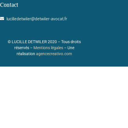
Contact
lucilledetwiler@detwiler-avocat.fr
© LUCILLE DETWILER 2020
– Tous droits
réservés –
Mentions légales
–
Une
réalisation
agencecreativo.com