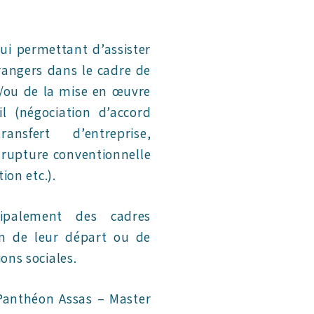
lui permettant d’assister
trangers dans le cadre de
/ou de la mise en œuvre
l (négociation d’accord
ansfert d’entreprise,
, rupture conventionnelle
ion etc.).
cipalement des cadres
ion de leur départ ou de
ions sociales.
I Panthéon Assas – Master