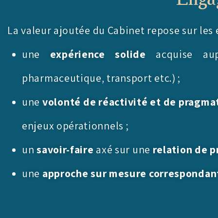
La valeur ajoutée du Cabinet repose sur les
une
expérience
solide
acquise au
pharmaceutique, transport etc.) ;
une
volonté de
réactivité
et de
pragma
enjeux opérationnels ;
un
savoir-faire
axé sur une
relation de p
une
approche sur mesure
correspondant