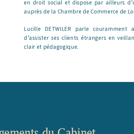
en droit social et dispose par ailleurs d
auprès de la Chambre de Commerce de Lo
Lucille DETWILER parle couramment a
d’assister ses clients étrangers en veil
clair et pédagogique.
gements du Cabinet