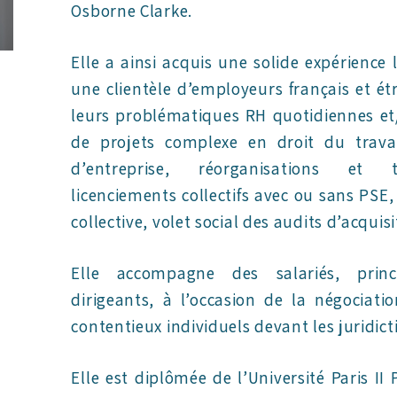
Osborne Clarke.
Elle a ainsi acquis une solide expérience 
une clientèle d’employeurs français et é
leurs problématiques RH quotidiennes et
de projets complexe en droit du travai
d’entreprise, réorganisations et tr
licenciements collectifs avec ou sans PSE
collective, volet social des audits d’acquisit
Elle accompagne des salariés, prin
dirigeants, à l’occasion de la négociat
contentieux individuels devant les juridict
Elle est diplômée de l’Université Paris I