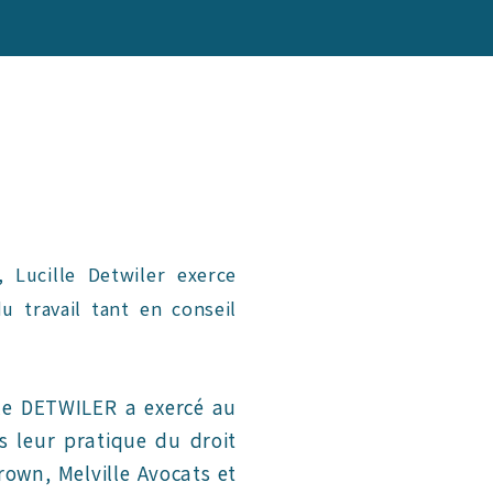
 Lucille Detwiler exerce
u travail tant en conseil
lle DETWILER a exercé au
s leur pratique du droit
rown, Melville Avocats et