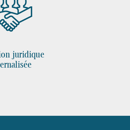
ion juridique
ernalisée