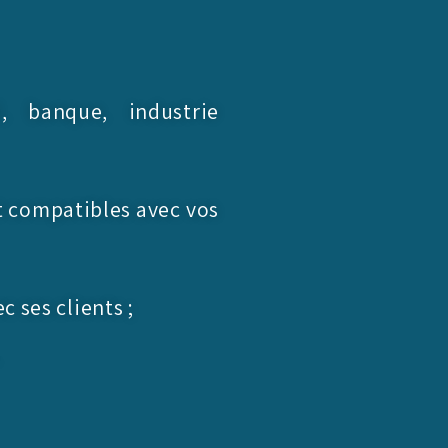
l, banque, industrie
 compatibles avec vos
c ses clients ;
.