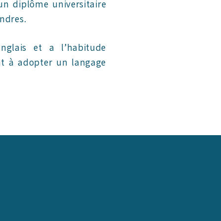
’un diplôme universitaire
ndres.
nglais et a l’habitude
lant à adopter un langage