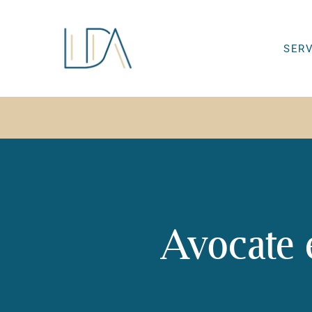
SER
Avocate e