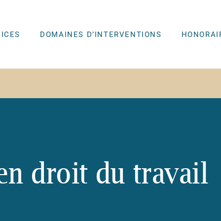
VICES
DOMAINES D’INTERVENTIONS
HONORAI
n droit du travail