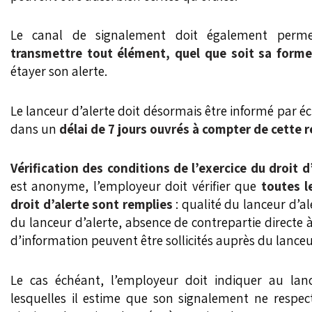
Le canal de signalement doit également perme
transmettre tout élément, quel que soit sa form
étayer son alerte.
Le lanceur d’alerte doit désormais être informé par écr
dans un
délai de 7 jours ouvrés à compter de cette r
Vérification des conditions de l’exercice du droit d
est anonyme, l’employeur doit vérifier que
toutes l
droit d’alerte sont remplies
: qualité du lanceur d’ale
du lanceur d’alerte, absence de contrepartie directe 
d’information peuvent être sollicités auprès du lanceur
Le cas échéant, l’employeur doit indiquer au lanc
lesquelles il estime que son signalement ne respect