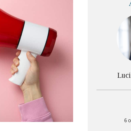
Luci
6 