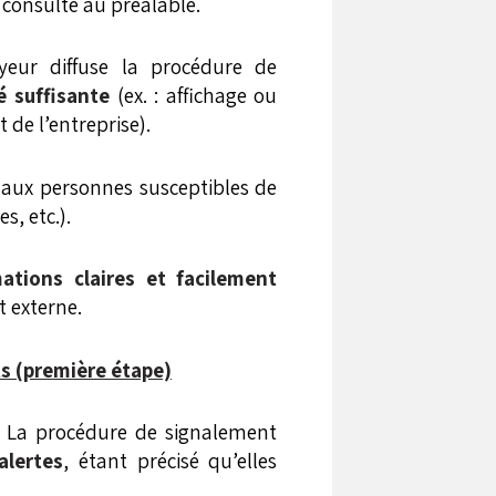
consulté au préalable.
ur diffuse la procédure de
é suffisante
(ex. : affichage ou
 de l’entreprise).
aux personnes susceptibles de
s, etc.).
ations claires et facilement
 externe.
s (première étape)
La procédure de signalement
alertes
, étant précisé qu’elles