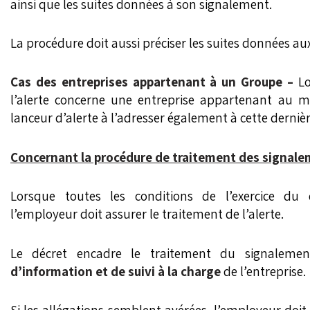
ainsi que les suites données à son signalement.
La procédure doit aussi préciser les suites données 
Cas des entreprises appartenant à un Groupe –
L
l’alerte concerne une entreprise appartenant au mê
lanceur d’alerte à l’adresser également à cette dernièr
Concernant la procédure de traitement d
es
signale
Lorsque toutes les conditions de l’exercice du d
l’employeur doit assurer le traitement de l’alerte.
Le décret encadre le traitement du signaleme
d’information et de suivi à la charge
de l’entreprise.
Si les allégations semblent avérées, l’employeur doi