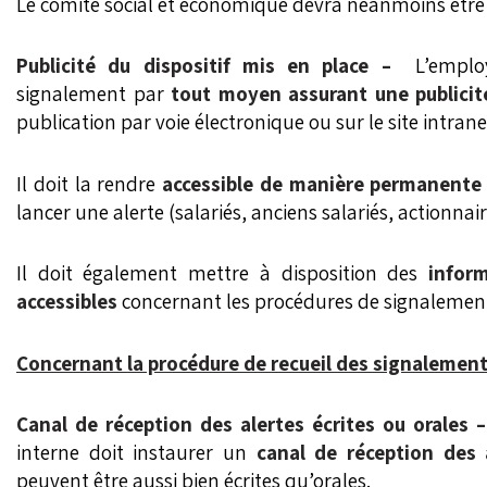
Le comité social et économique devra néanmoins être 
Publicité du dispositif mis en place –
L’employe
signalement par
tout moyen assurant une publicit
publication par voie électronique ou sur le site intranet
Il doit la rendre
accessible de manière permanente
lancer une alerte (salariés, anciens salariés, actionnaire
Il doit également mettre à disposition des
inform
accessibles
concernant les procédures de signalement
Concernant la procédure de recueil de
s
signalement
Canal de réception des alertes écrites ou orales –
interne doit instaurer un
canal de réception des 
peuvent être aussi bien écrites qu’orales.