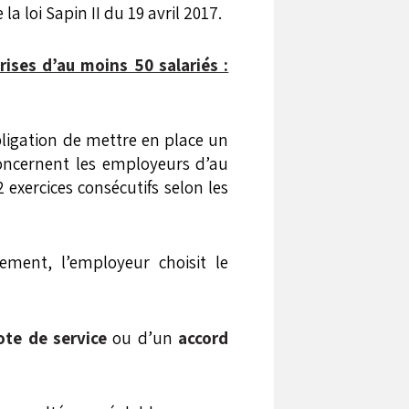
a loi Sapin II du 19 avril 2017.
ises d’au moins 50 salariés :
bligation de mettre en place un
 concernent les employeurs d’au
2 exercices consécutifs selon les
ment, l’employeur choisit le
ote de service
ou d’un
accord