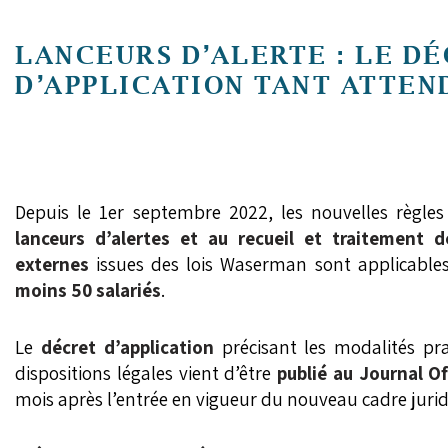
LANCEURS D’ALERTE : LE D
D’APPLICATION TANT ATTEND
Depuis le 1er septembre 2022, les nouvelles règles
lanceurs d’alertes et au recueil et traitement 
externes
issues des lois Waserman sont applicable
moins 50 salariés
.
Le
décret d’application
précisant les modalités p
dispositions légales vient d’être
publié au Journal Of
mois après l’entrée en vigueur du nouveau cadre jurid