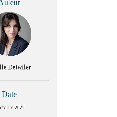
Auteur
lle Detwiler
Date
octobre 2022