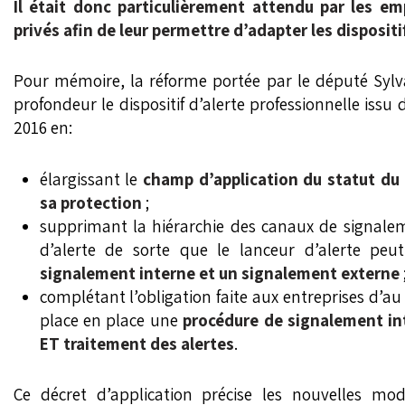
Il était donc particulièrement attendu par les em
privés afin de leur permettre d’adapter les dispositi
Pour mémoire, la réforme portée par le député Sy
profondeur le dispositif d’alerte professionnelle issu 
2016 en:
élargissant le
champ d’application du statut du 
sa protection
;
supprimant la hiérarchie des canaux de signale
d’alerte de sorte que le lanceur d’alerte pe
signalement interne et un signalement externe
complétant l’obligation faite aux entreprises d’au
place en place une
procédure de signalement in
ET traitement des alertes
.
Ce décret d’application précise les nouvelles mo