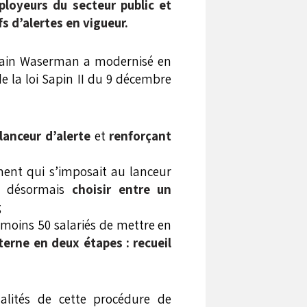
ployeurs du secteur public et
fs d’alertes en vigueur.
lvain Waserman a modernisé en
de la loi Sapin II du 9 décembre
lanceur d’alerte
et
renforçant
ment qui s’imposait au lanceur
ut désormais
choisir entre un
;
 moins 50 salariés de mettre en
terne en deux étapes :
recueil
dalités de cette procédure de