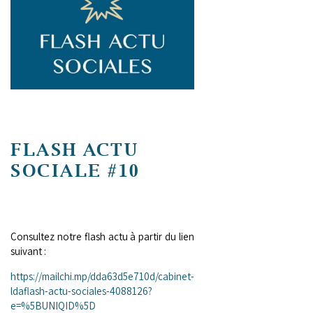
FLASH ACTU
SOCIALE #10
Consultez notre flash actu à partir du lien
suivant :
https://mailchi.mp/dda63d5e710d/cabinet-
ldaflash-actu-sociales-4088126?
e=%
5BUNIQID
%5D